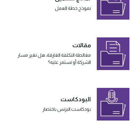
نموذج خطة العمل
مقالات
مغالطة التكلفة الغارقة، هل نغير مسار
الشركة أو نستمر عليه؟
البودكاست
بودكاست البزنس باختصار