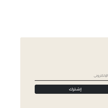
إشترك