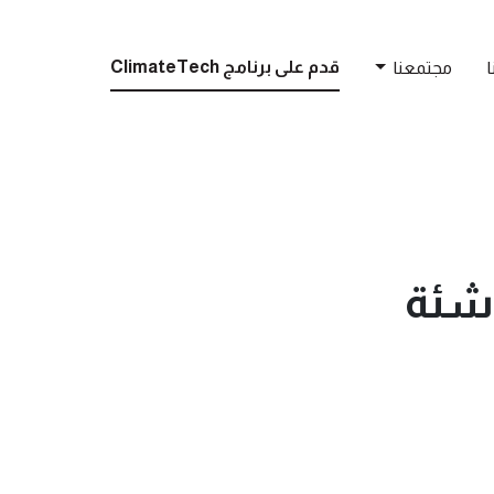
قدم على برنامج ClimateTech
ا
مجتمعنا
اشئة