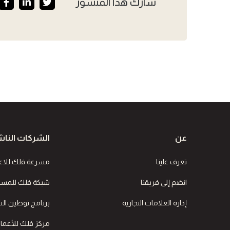
شارك هذا المنشور
عن
الشركات الناش
تعرف علينا
مسرعة فلك للاع
انضم إلى فريقنا
شبكة فلك للمستث
إدارة العلامات التجارية
برنامج توطين الشر
مركز فلك للأعمال