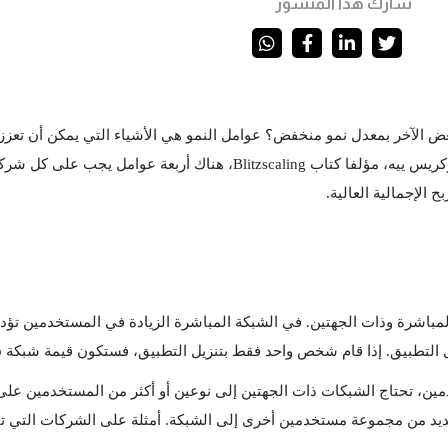
شارك هذا المنشور
الإجمالية العالية.
واحد فقط بتنزيل التطبيق، فستكون قيمة شبكة whatsapp صفرًا، لأنه لا يمكنهم فعل أي شيء مع الشبكة.
عة مستخدمين أخرى إلى الشبكة. أمثلة على الشركات التي تتبع الشبكات ذات الج