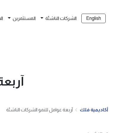
English
الشركات الناشئة
المستثمرين
ال
آربعة
أكاديمية فلك
آربعة عوامل للنمو الشركات الناشئة