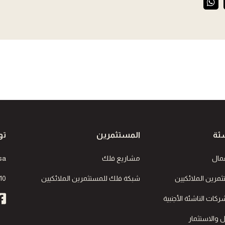
ئة
المستثمرين
تو
مال
مشاريع فلك
sa
مرين الملائكيين
شبكة فلك للمستثمرين الملائكيين
10
كات الناشئة الأجنبية
 والاستثمار