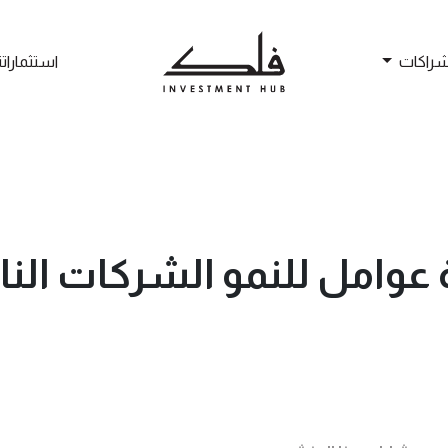
شراكات
استثماراتن
 عوامل للنمو الشركات الن