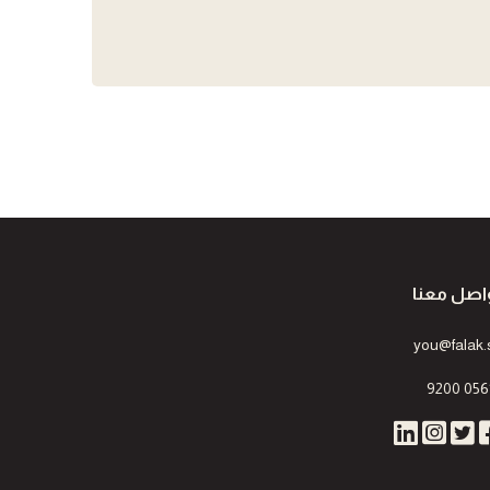
اصل معنا
you@falak.
9200 056