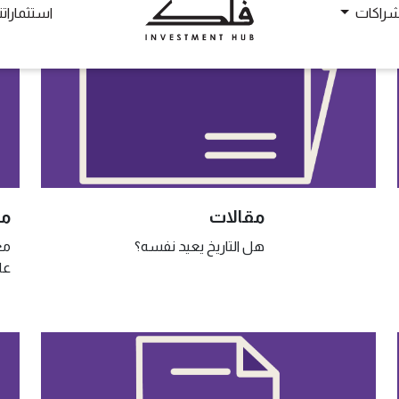
مقالات
مق
هل التاريخ يعيد نفسه؟
مغ
عل